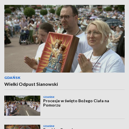
GDAŃSK
Wielki Odpust Sianowski
GDAŃSK
Procesje w święto Bożego Ciała na
Pomorzu
GDAŃSK