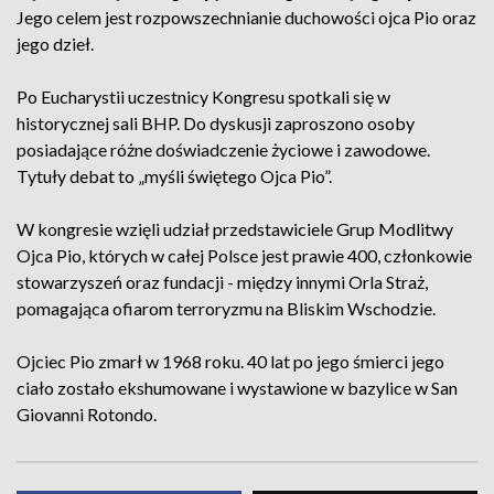
Jego celem jest rozpowszechnianie duchowości ojca Pio oraz
jego dzieł.
Po Eucharystii uczestnicy Kongresu spotkali się w
historycznej sali BHP. Do dyskusji zaproszono osoby
posiadające różne doświadczenie życiowe i zawodowe.
Tytuły debat to „myśli świętego Ojca Pio”.
W kongresie wzięli udział przedstawiciele Grup Modlitwy
Ojca Pio, których w całej Polsce jest prawie 400, członkowie
stowarzyszeń oraz fundacji - między innymi Orla Straż,
pomagająca ofiarom terroryzmu na Bliskim Wschodzie.
Ojciec Pio zmarł w 1968 roku. 40 lat po jego śmierci jego
ciało zostało ekshumowane i wystawione w bazylice w San
Giovanni Rotondo.