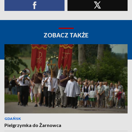
ZOBACZ TAKŻE
GDAŃSK
Pielgrzymka do Żarnowca