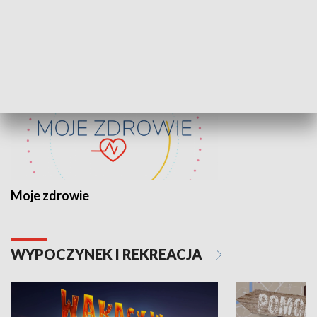
ZDROWIE I NAUKA
Moje zdrowie
WYPOCZYNEK I REKREACJA