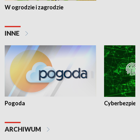
W ogrodzie i zagrodzie
INNE
Pogoda
Cyberbezpiec
ARCHIWUM