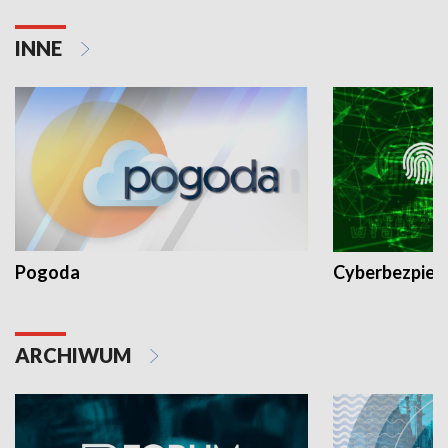
INNE
Pogoda
Cyberbezpiec
ARCHIWUM