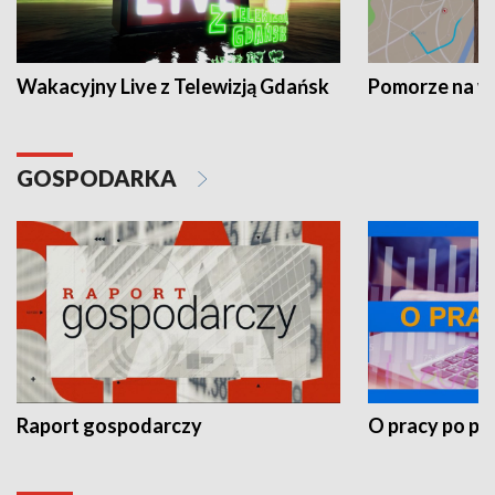
Wakacyjny Live z Telewizją Gdańsk
Pomorze na 
GOSPODARKA
Raport gospodarczy
O pracy po pr