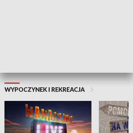
Moje zdrowie
WYPOCZYNEK I REKREACJA