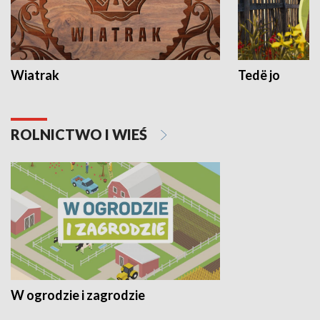
Wiatrak
Tedë jo
ROLNICTWO I WIEŚ
W ogrodzie i zagrodzie