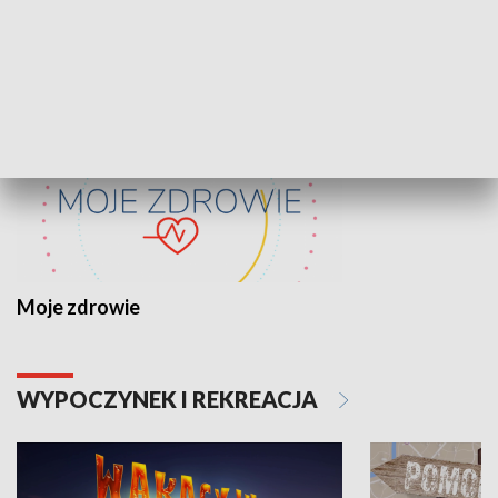
ZDROWIE I NAUKA
Moje zdrowie
WYPOCZYNEK I REKREACJA