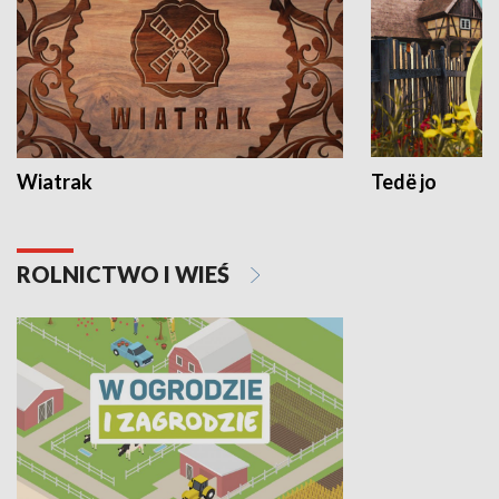
Wiatrak
Tedë jo
ROLNICTWO I WIEŚ