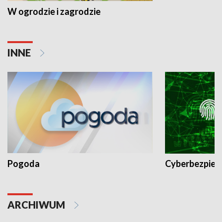
W ogrodzie i zagrodzie
INNE
Pogoda
Cyberbezpiec
ARCHIWUM