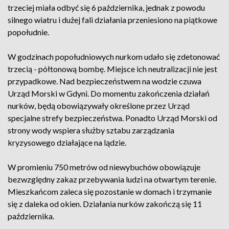
trzeciej miała odbyć się 6 października, jednak z powodu
silnego wiatru i dużej fali działania przeniesiono na piątkowe
popołudnie.
W godzinach popołudniowych nurkom udało się zdetonować
trzecią - półtonową bombę. Miejsce ich neutralizacji nie jest
przypadkowe. Nad bezpieczeństwem na wodzie czuwa
Urząd Morski w Gdyni. Do momentu zakończenia działań
nurków, będą obowiązywały określone przez Urząd
specjalne strefy bezpieczeństwa. Ponadto Urząd Morski od
strony wody wspiera służby sztabu zarządzania
kryzysowego działające na lądzie.
W promieniu 750 metrów od niewybuchów obowiązuje
bezwzględny zakaz przebywania ludzi na otwartym terenie.
Mieszkańcom zaleca się pozostanie w domach i trzymanie
się z daleka od okien. Działania nurków zakończą się 11
października.