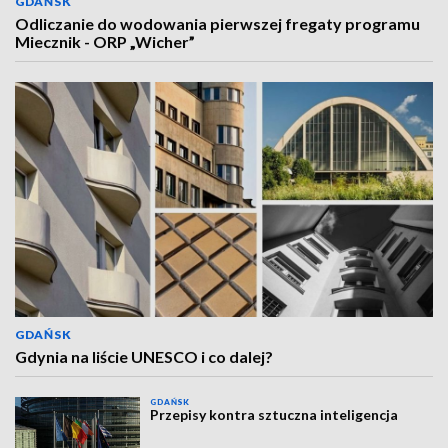
GDAŃSK
Odliczanie do wodowania pierwszej fregaty programu
Miecznik - ORP „Wicher”
GDAŃSK
Gdynia na liście UNESCO i co dalej?
GDAŃSK
Przepisy kontra sztuczna inteligencja