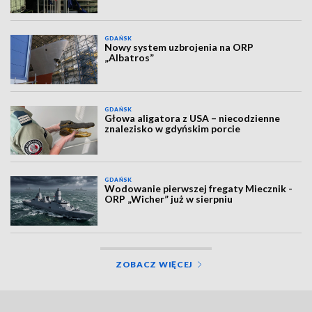
GDAŃSK
Nowy system uzbrojenia na ORP
„Albatros”
GDAŃSK
Głowa aligatora z USA – niecodzienne
znalezisko w gdyńskim porcie
GDAŃSK
Wodowanie pierwszej fregaty Miecznik -
ORP „Wicher” już w sierpniu
ZOBACZ WIĘCEJ