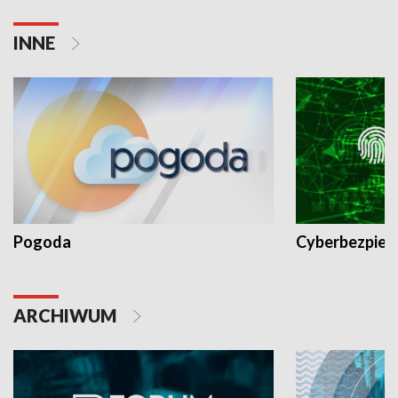
INNE
Pogoda
Cyberbezpiec
ARCHIWUM