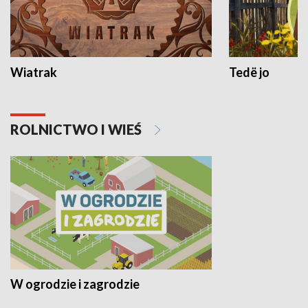
Wiatrak
Tedë jo
ROLNICTWO I WIEŚ
W ogrodzie i zagrodzie