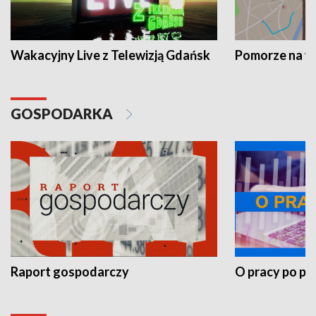
Wakacyjny Live z Telewizją Gdańsk
Pomorze na 
GOSPODARKA
Raport gospodarczy
O pracy po pr