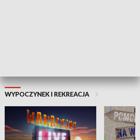
Moje zdrowie
WYPOCZYNEK I REKREACJA