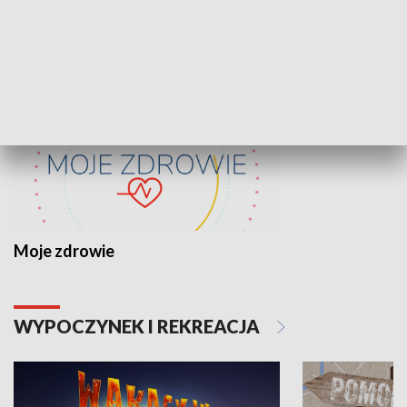
ZDROWIE I NAUKA
Moje zdrowie
WYPOCZYNEK I REKREACJA