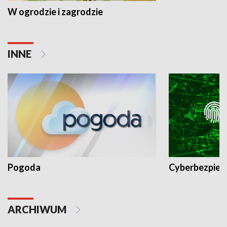
W ogrodzie i zagrodzie
INNE
Pogoda
Cyberbezpiec
ARCHIWUM