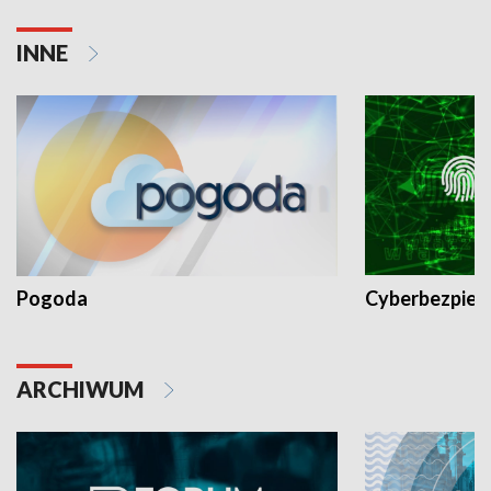
INNE
Pogoda
Cyberbezpiec
ARCHIWUM