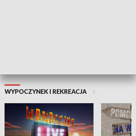
Moje zdrowie
WYPOCZYNEK I REKREACJA