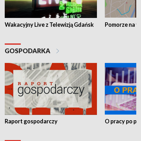
Wakacyjny Live z Telewizją Gdańsk
Pomorze na 
GOSPODARKA
Raport gospodarczy
O pracy po pr