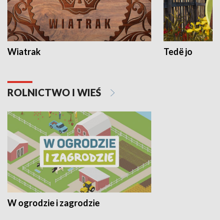
Wiatrak
Tedë jo
ROLNICTWO I WIEŚ
W ogrodzie i zagrodzie