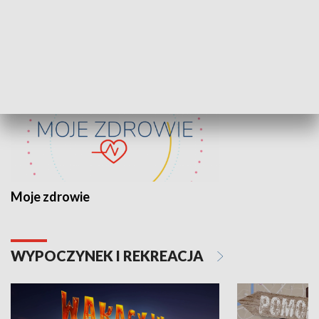
ZDROWIE I NAUKA
Moje zdrowie
WYPOCZYNEK I REKREACJA