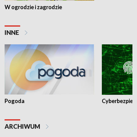
W ogrodzie i zagrodzie
INNE
Pogoda
Cyberbezpiec
ARCHIWUM