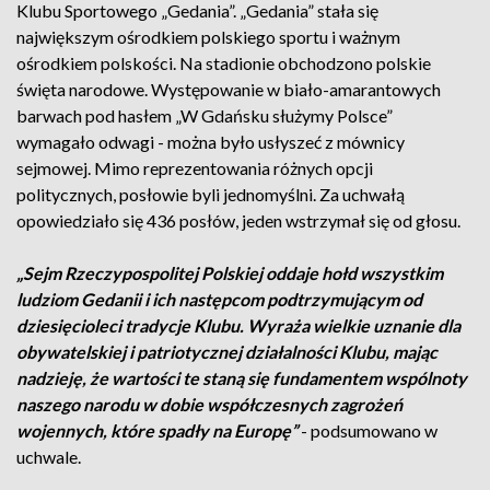
Klubu Sportowego „Gedania”. „Gedania” stała się
największym ośrodkiem polskiego sportu i ważnym
ośrodkiem polskości. Na stadionie obchodzono polskie
święta narodowe. Występowanie w biało-amarantowych
barwach pod hasłem „W Gdańsku służymy Polsce”
wymagało odwagi - można było usłyszeć z mównicy
sejmowej. Mimo reprezentowania różnych opcji
politycznych, posłowie byli jednomyślni. Za uchwałą
opowiedziało się 436 posłów, jeden wstrzymał się od głosu.
„Sejm Rzeczypospolitej Polskiej oddaje hołd wszystkim
ludziom Gedanii i ich następcom podtrzymującym od
dziesięcioleci tradycje Klubu. Wyraża wielkie uznanie dla
obywatelskiej i patriotycznej działalności Klubu, mając
nadzieję, że wartości te staną się fundamentem wspólnoty
naszego narodu w dobie współczesnych zagrożeń
wojennych, które spadły na Europę”
- podsumowano w
uchwale.