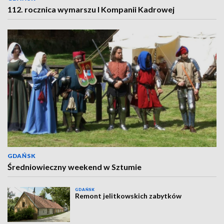
112. rocznica wymarszu I Kompanii Kadrowej
GDAŃSK
Średniowieczny weekend w Sztumie
GDAŃSK
Remont jelitkowskich zabytków