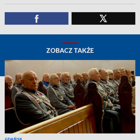
ZOBACZ TAKŻE
GDAŃSK