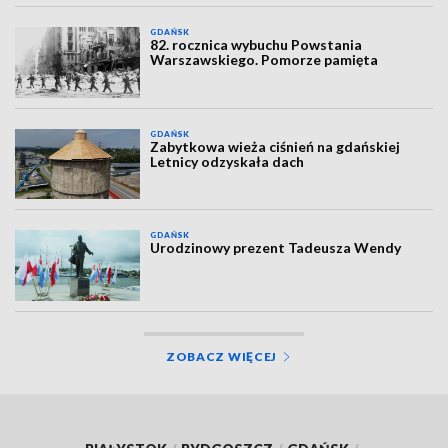
GDAŃSK
82. rocznica wybuchu Powstania
Warszawskiego. Pomorze pamięta
GDAŃSK
Zabytkowa wieża ciśnień na gdańskiej
Letnicy odzyskała dach
GDAŃSK
Urodzinowy prezent Tadeusza Wendy
ZOBACZ WIĘCEJ