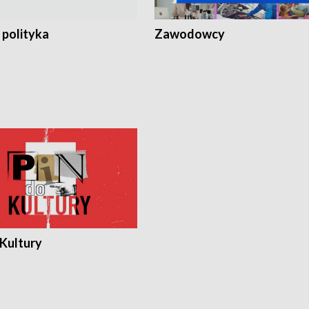
 polityka
Zawodowcy
 Kultury