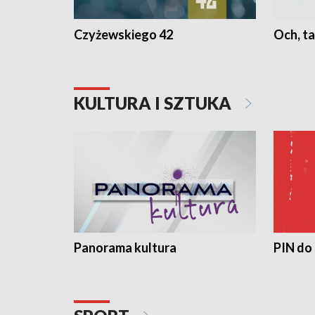
Czyżewskiego 42
Och, ta
KULTURA I SZTUKA
Panorama kultura
PIN do