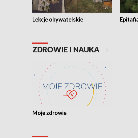
Lekcje obywatelskie
Epitafi
ZDROWIE I NAUKA
Moje zdrowie