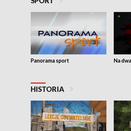
SPORT
Panorama sport
Na dwa
HISTORIA