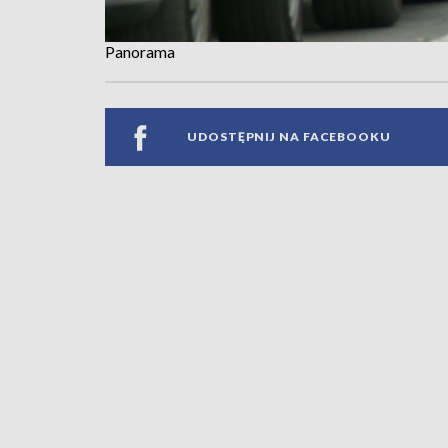
Panorama
UDOSTĘPNIJ NA FACEBOOKU