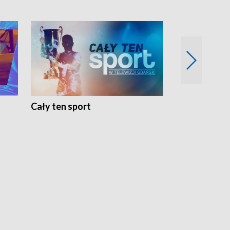
Cały ten sport
Energia kobi