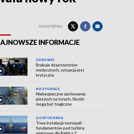
UDOSTĘPNIJ:
AJNOWSZE INFORMACJE
ZDROWIE
Brakuje dyspozytorów
medycznych, sytuacja jest
krytyczna
NA SYGNALE
Niebezpieczne zachowania
pieszych na torach. Skutki
mogą być tragiczne
GOSPODARKA
Trwa instalacja monopali -
fundamentów pod turbiny
wiatrowe dla Baltica 2