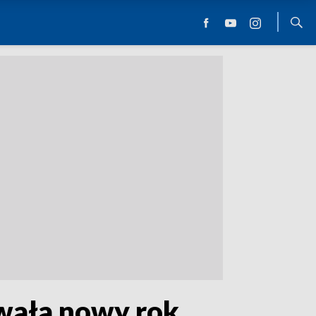
wała nowy rok