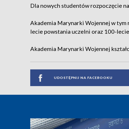
Dla nowych studentów rozpoczęcie nau
Akademia Marynarki Wojennej w tym r
lecie powstania uczelni oraz 100-lec
Akademia Marynarki Wojennej kształci
UDOSTĘPNIJ NA FACEBOOKU