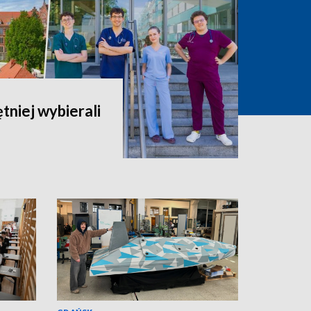
ętniej wybierali