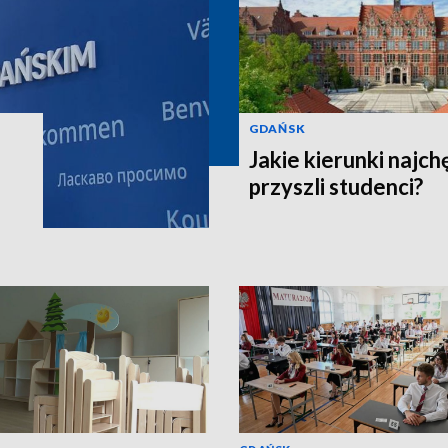
GDAŃSK
Jakie kierunki najch
przyszli studenci?