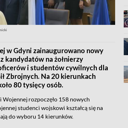
micki
ej w Gdyni zainaugurowano nowy
cz kandydatów na żołnierzy
oficerów i studentów cywilnych dla
ił Zbrojnych. Na 20 kierunkach
oło 80 tysięcy osób.
i Wojennej rozpoczęło 158 nowych
nnej studenci wojskowi kształcą się na
mają do wyboru 14 kierunków.