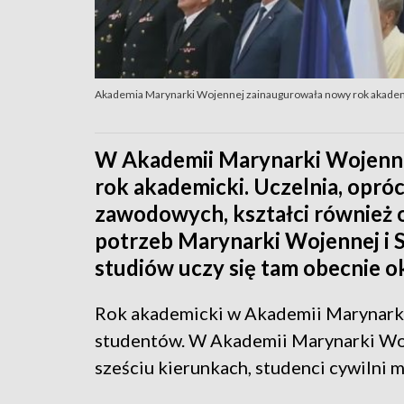
Akademia Marynarki Wojennej zainaugurowała nowy rok akade
W Akademii Marynarki Wojenn
rok akademicki. Uczelnia, opró
zawodowych, kształci również 
potrzeb Marynarki Wojennej i S
studiów uczy się tam obecnie ok
Rok akademicki w Akademii Marynark
studentów. W Akademii Marynarki Woje
sześciu kierunkach, studenci cywilni 