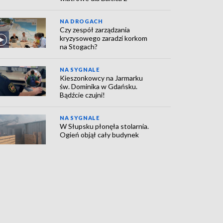
NA DROGACH
Czy zespół zarządzania
kryzysowego zaradzi korkom
na Stogach?
NA SYGNALE
Kieszonkowcy na Jarmarku
św. Dominika w Gdańsku.
Bądźcie czujni!
NA SYGNALE
W Słupsku płonęła stolarnia.
Ogień objął cały budynek