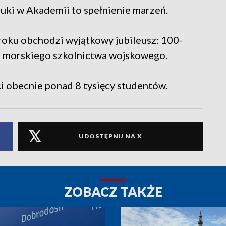
ki w Akademii to spełnienie marzeń.
oku obchodzi wyjątkowy jubileusz: 100-
ie morskiego szkolnictwa wojskowego.
 obecnie ponad 8 tysięcy studentów.
UDOSTĘPNIJ NA X
ZOBACZ TAKŻE