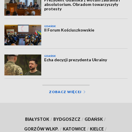
absolutorium. Obradom towarzyszyły
protesty
GDAŃSK
II Forum Kościuszkowskie
GDAŃSK
Echa decyzji prezydenta Ukrainy
ZOBACZ WIĘCEJ
BIAŁYSTOK
/
BYDGOSZCZ
/
GDAŃSK
/
GORZÓW WLKP.
/
KATOWICE
/
KIELCE
/