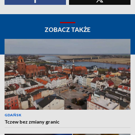
ZOBACZ TAKŻE
GDAŃSK
Tczew bez zmiany granic