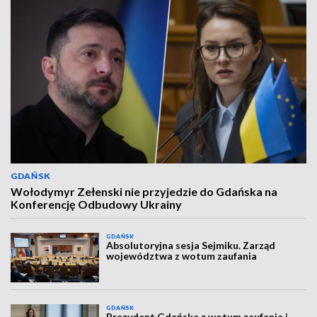
GDAŃSK
Wołodymyr Zełenski nie przyjedzie do Gdańska na
Konferencję Odbudowy Ukrainy
GDAŃSK
Absolutoryjna sesja Sejmiku. Zarząd
województwa z wotum zaufania
GDAŃSK
Prezydent Gdańska z wotum zaufania i