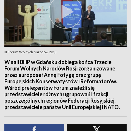
III Forum Wolnych Narodów Rosji
W sali BHP w Gdańsku dobiega końca Trzecie
Forum Wolnych Narodów Rosji zorganizowane
przez europoseł Annę Fotygę oraz grupę
Europejskich Konserwatystów i Reformatorów.
Wśród prelegentów Forum znaleźli się
przedstawiciele różnych ugrupowań i frakcji
poszczególnych regionów Federacji Rosyjskiej,
przedstawiciele państw Unii Europejskiej i NATO.