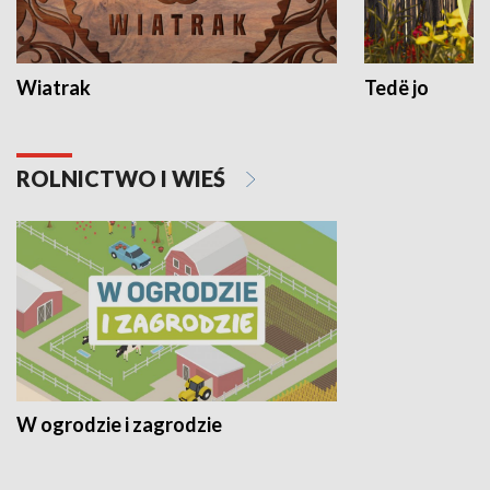
Wiatrak
Tedë jo
ROLNICTWO I WIEŚ
W ogrodzie i zagrodzie