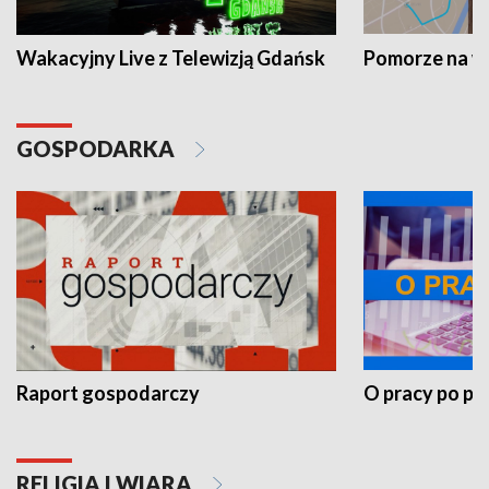
Wakacyjny Live z Telewizją Gdańsk
Pomorze na 
GOSPODARKA
Raport gospodarczy
O pracy po pr
RELIGIA I WIARA