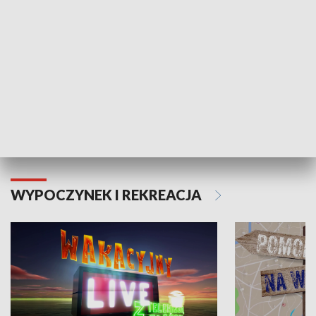
Moje zdrowie
WYPOCZYNEK I REKREACJA