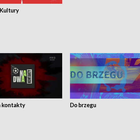
 Kultury
 kontakty
Do brzegu