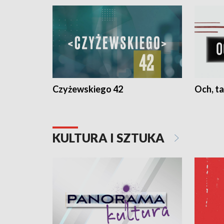
Czyżewskiego 42
Och, ta
KULTURA I SZTUKA