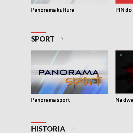
Panorama kultura
PIN do
SPORT
Panorama sport
Na dwa
HISTORIA