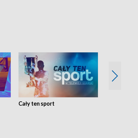
Cały ten sport
Energia kobi