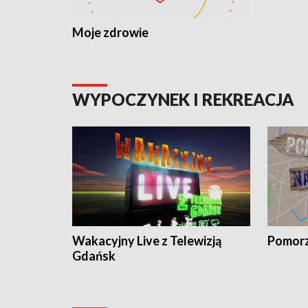
Moje zdrowie
WYPOCZYNEK I REKREACJA
Wakacyjny Live z Telewizją
Pomorz
Gdańsk