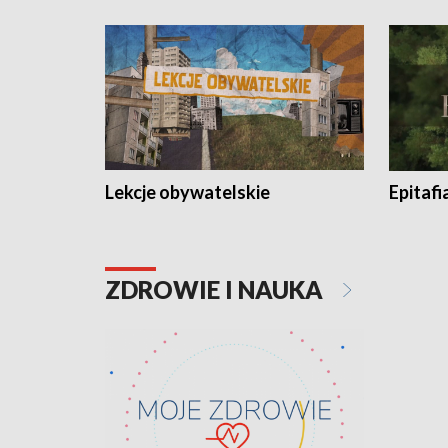
Lekcje obywatelskie
Epitafi
ZDROWIE I NAUKA