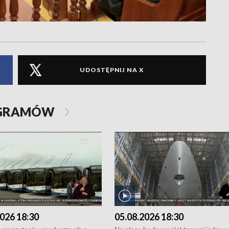
UDOSTĘPNIJ NA X
OGRAMÓW
026 18:30
05.08.2026 18:30