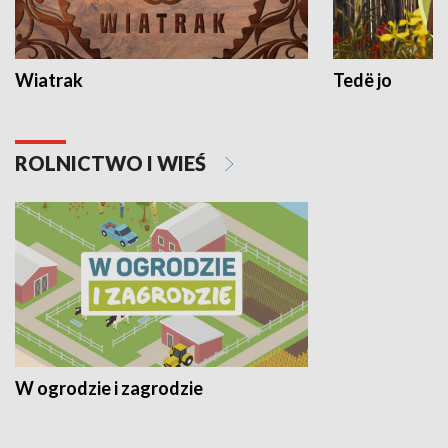
Wiatrak
Tedë jo
ROLNICTWO I WIEŚ
W ogrodzie i zagrodzie