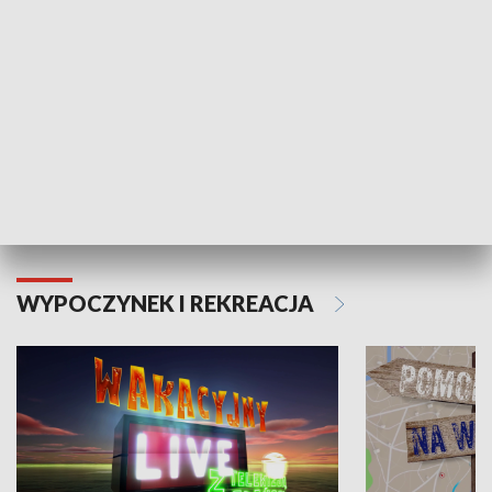
Moje zdrowie
WYPOCZYNEK I REKREACJA