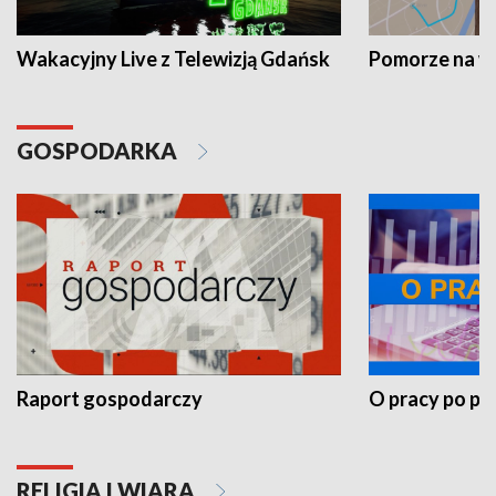
Wakacyjny Live z Telewizją Gdańsk
Pomorze na 
GOSPODARKA
Raport gospodarczy
O pracy po pr
RELIGIA I WIARA