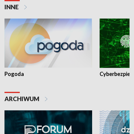
INNE
Pogoda
Cyberbezpiec
ARCHIWUM