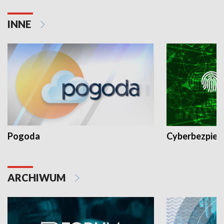
INNE
Pogoda
Cyberbezpiec
ARCHIWUM