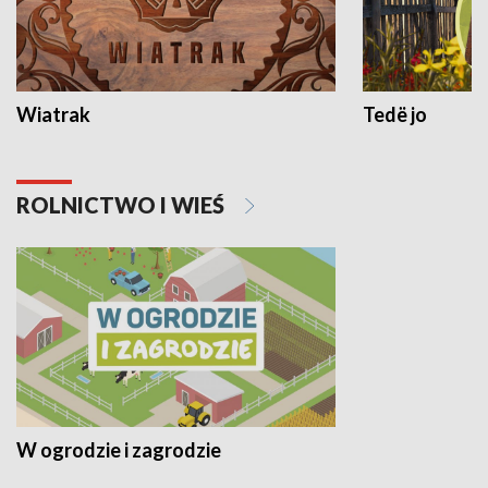
Wiatrak
Tedë jo
ROLNICTWO I WIEŚ
W ogrodzie i zagrodzie