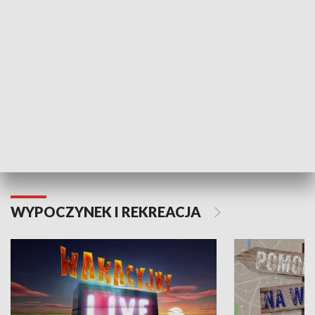
Moje zdrowie
WYPOCZYNEK I REKREACJA