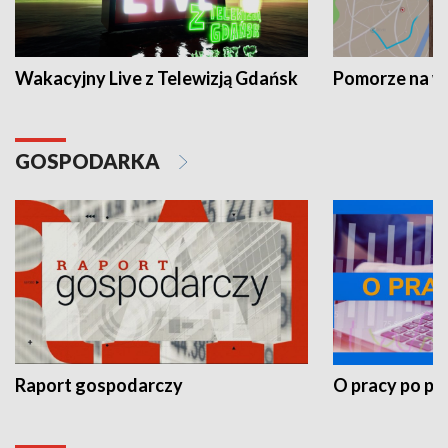
Wakacyjny Live z Telewizją Gdańsk
Pomorze na 
GOSPODARKA
Raport gospodarczy
O pracy po pr