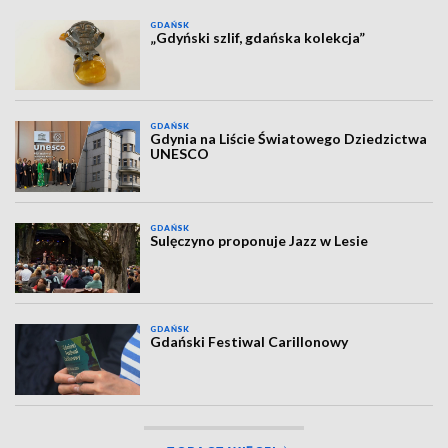
GDAŃSK
„Gdyński szlif, gdańska kolekcja”
GDAŃSK
Gdynia na Liście Światowego Dziedzictwa
UNESCO
GDAŃSK
Sulęczyno proponuje Jazz w Lesie
GDAŃSK
Gdański Festiwal Carillonowy