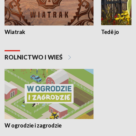
Wiatrak
Tedë jo
ROLNICTWO I WIEŚ
W ogrodzie i zagrodzie