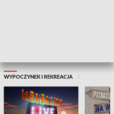
Moje zdrowie
WYPOCZYNEK I REKREACJA