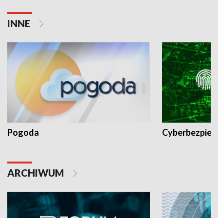
INNE
Pogoda
Cyberbezpiec
ARCHIWUM