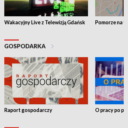
Wakacyjny Live z Telewizją Gdańsk
Pomorze na 
GOSPODARKA
Raport gospodarczy
O pracy po pr