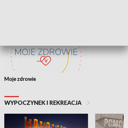
ZDROWIE I NAUKA
Moje zdrowie
WYPOCZYNEK I REKREACJA