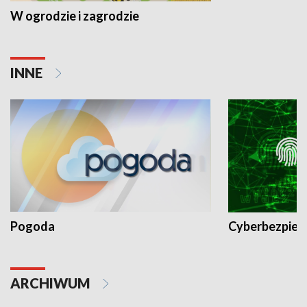
W ogrodzie i zagrodzie
INNE
Pogoda
Cyberbezpiec
ARCHIWUM