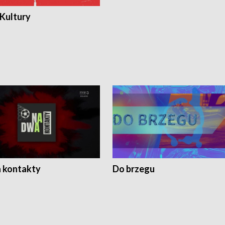
 Kultury
 kontakty
Do brzegu