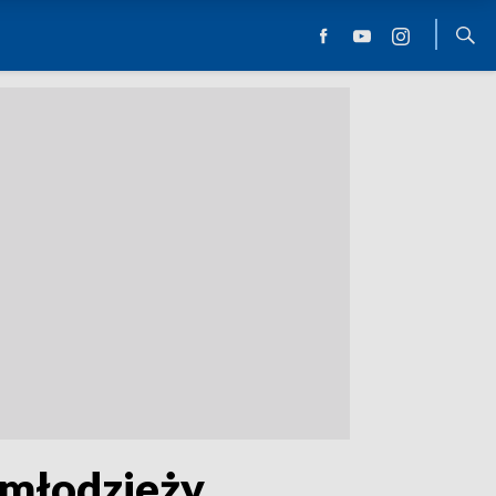
 młodzieży