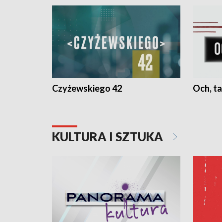
Czyżewskiego 42
Och, ta
KULTURA I SZTUKA