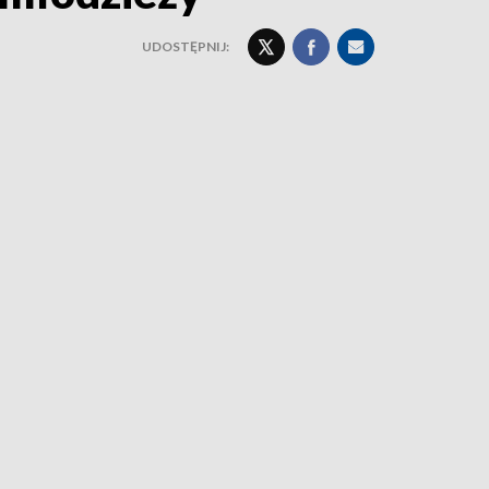
UDOSTĘPNIJ: