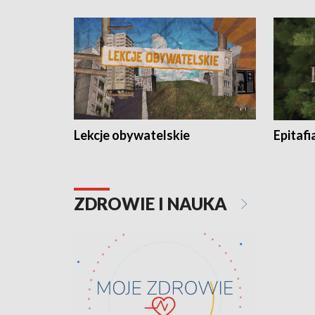
Lekcje obywatelskie
Epitafi
ZDROWIE I NAUKA