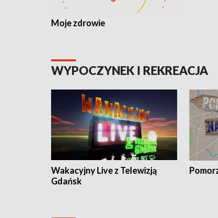
Moje zdrowie
WYPOCZYNEK I REKREACJA
Wakacyjny Live z Telewizją
Pomorz
Gdańsk