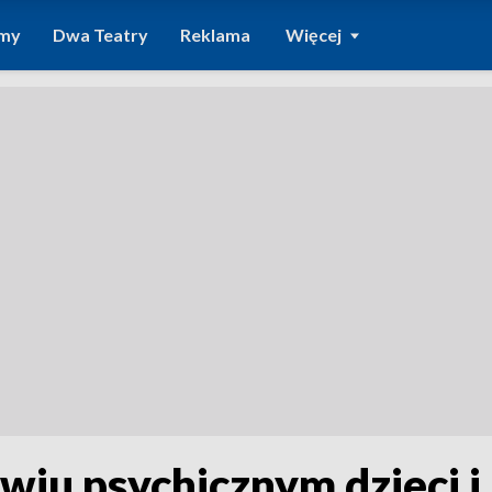
amy
Dwa Teatry
Reklama
Więcej
wiu psychicznym dzieci i