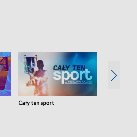
Cały ten sport
Energia kobi