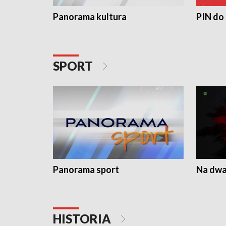
Panorama kultura
PIN do
SPORT
Panorama sport
Na dwa
HISTORIA