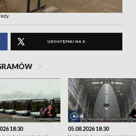
zieży
UDOSTĘPNIJ NA X
OGRAMÓW
026 18:30
05.08.2026 18:30