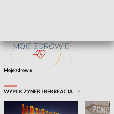
ZDROWIE I NAUKA
Moje zdrowie
WYPOCZYNEK I REKREACJA