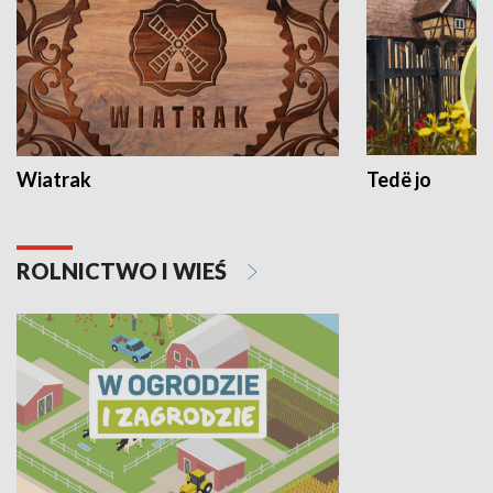
Wiatrak
Tedë jo
ROLNICTWO I WIEŚ