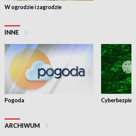
W ogrodzie i zagrodzie
INNE
Pogoda
Cyberbezpiec
ARCHIWUM