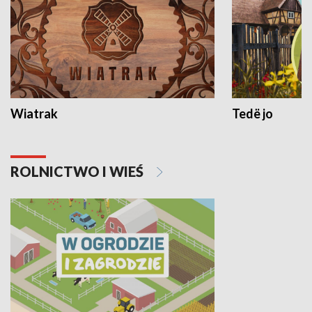
Wiatrak
Tedë jo
ROLNICTWO I WIEŚ