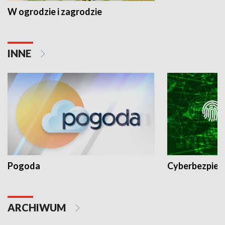
W ogrodzie i zagrodzie
INNE
Pogoda
Cyberbezpiec
ARCHIWUM