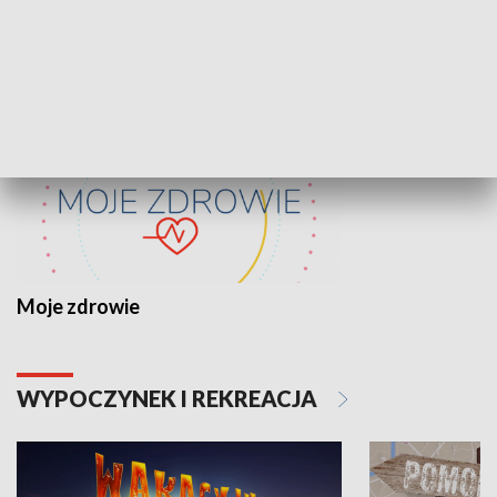
ZDROWIE I NAUKA
Moje zdrowie
WYPOCZYNEK I REKREACJA