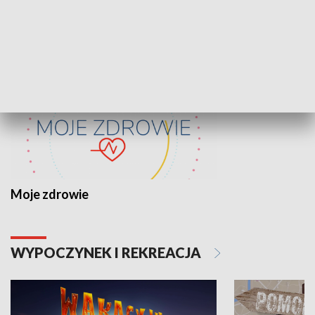
ZDROWIE I NAUKA
Moje zdrowie
WYPOCZYNEK I REKREACJA