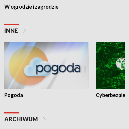
W ogrodzie i zagrodzie
INNE
Pogoda
Cyberbezpiec
ARCHIWUM