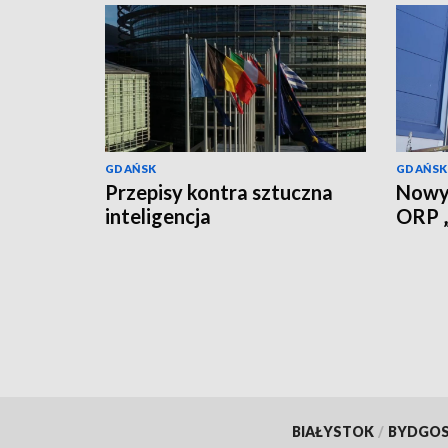
GDAŃSK
GDAŃSK
Przepisy kontra sztuczna
Nowy 
inteligencja
ORP „
BIAŁYSTOK
/
BYDGO