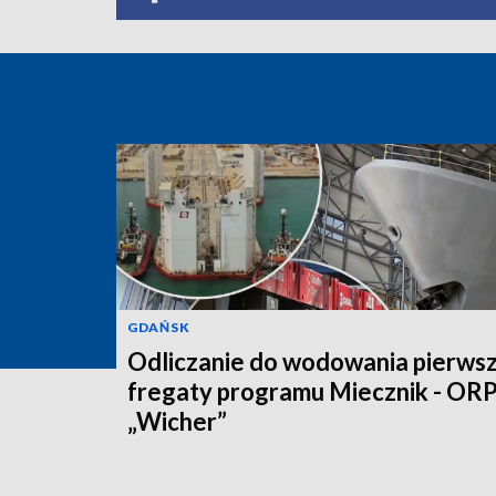
GDAŃSK
Odliczanie do wodowania pierwsz
fregaty programu Miecznik - OR
„Wicher”