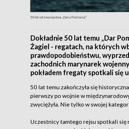
50 lat od zwycięstwa „Daru Pomorza”
Dokładnie 50 lat temu „Dar Pom
Żagiel - regatach, na których 
prawdopodobieństwu, wyprzed
zachodnich marynarek wojennych
pokładem fregaty spotkali się u
50 lat temu zakończyła się historyczna
pierwszy po wojnie w międzynarodowych
zwyciężyła. Nie tylko w swojej kategori
Uczestnicy tamtego rejsu spotkali się