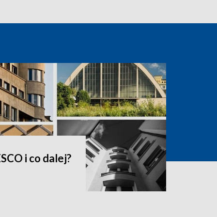
SCO i co dalej?