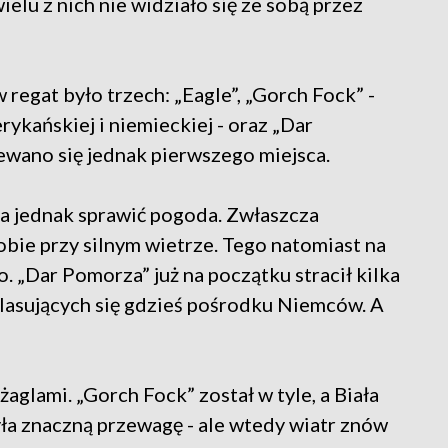
elu z nich nie widziało się ze sobą przez
egat było trzech: „Eagle”, „Gorch Fock” -
kańskiej i niemieckiej - oraz „Dar
ewano się jednak pierwszego miejsca.
 jednak sprawić pogoda. Zwłaszcza
sobie przy silnym wietrze. Tego natomiast na
. „Dar Pomorza” już na początku stracił kilka
lasujących się gdzieś pośrodku Niemców. A
aglami. „Gorch Fock” został w tyle, a Biała
ła znaczną przewagę - ale wtedy wiatr znów