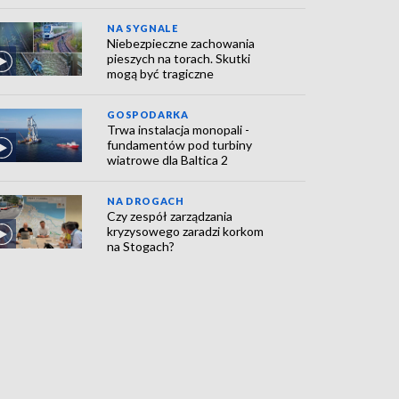
NA SYGNALE
Niebezpieczne zachowania
pieszych na torach. Skutki
mogą być tragiczne
GOSPODARKA
Trwa instalacja monopali -
fundamentów pod turbiny
wiatrowe dla Baltica 2
NA DROGACH
Czy zespół zarządzania
kryzysowego zaradzi korkom
na Stogach?