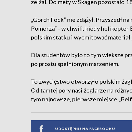
zelżał. Do mety w Skagen pozostało 18
„Gorch Fock” nie zdążył. Przyszedł na
Pomorza” - w chwili, kiedy helikopter
polskim statku i wyemitować materiał 
Dla studentów było to tym większe prze
po prostu spełnionym marzeniem.
To zwycięstwo otworzyło polskim żag
Od tamtej pory nasi żeglarze na różnyc
tym najnowsze, pierwsze miejsce „Belf
UDOSTĘPNIJ NA FACEBOOKU