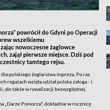
orza” powrócił do Gdyni po Operacji
wbrew wszelkiemu
zając nowoczesne żaglowce
, zajął pierwsze miejsce. Dziś pod
czestnicy tamtego rejsu.
 dla polskiego żeglarstwa impreza. Po raz
 regatach wzięła udział polska załoga - i
i, ale także w rywalizacji bezwzględnej.
 na „Darze Pomorza”, dokładnie w rocznicę