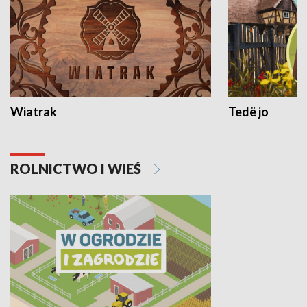
Wiatrak
Tedë jo
ROLNICTWO I WIEŚ