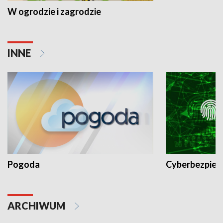
W ogrodzie i zagrodzie
INNE
Pogoda
Cyberbezpiec
ARCHIWUM