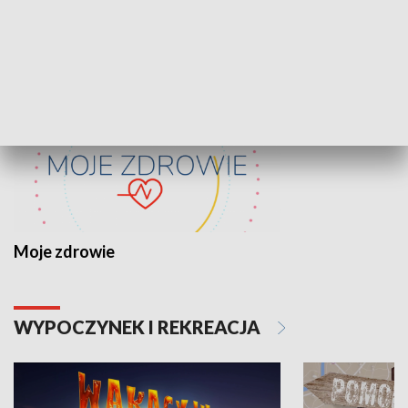
ZDROWIE I NAUKA
Moje zdrowie
WYPOCZYNEK I REKREACJA