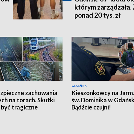
którym zarządzała. 
ponad 20 tys. zł
GDAŃSK
zpieczne zachowania
Kieszonkowcy na Jarm
ych na torach. Skutki
św. Dominika w Gdańsk
być tragiczne
Bądźcie czujni!