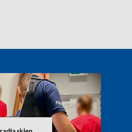
radła sklep,