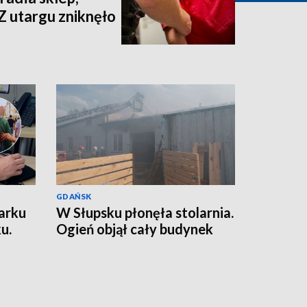
Z utargu zniknęło
GDAŃSK
arku
W Słupsku płonęła stolarnia.
u.
Ogień objął cały budynek