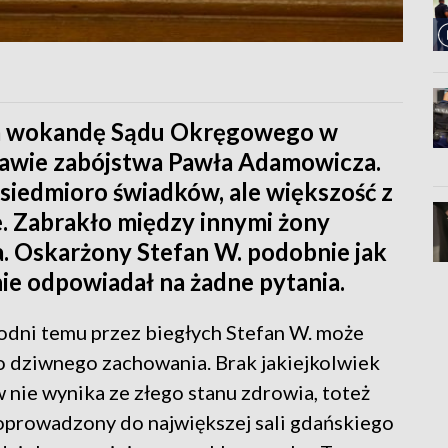
na wokandę Sądu Okręgowego w
rawie zabójstwa Pawła Adamowicza.
 siedmioro świadków, ale większość z
e. Zabrakło między innymi żony
. Oskarżony Stefan W. podobnie jak
ie odpowiadał na żadne pytania.
godni temu przez biegłych Stefan W. może
 dziwnego zachowania. Brak jakiejkolwiek
 nie wynika ze złego stanu zdrowia, toteż
doprowadzony do największej sali gdańskiego