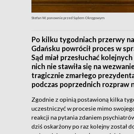
Stefan W. ponownie przed Sądem Okręgowym
Po kilku tygodniach przerwy 
Gdańsku powrócił proces w sp
Sąd miał przesłuchać kolejnych
nich nie stawiła się na wezwani
tragicznie zmarłego prezydenta
podczas poprzednich rozpraw n
Zgodnie z opinią postawioną kilka ty
uczestniczyć w procesie mimo swojego
reakcji na pytania zdaniem psychiatrów
dziś oskarżony po raz kolejny został 