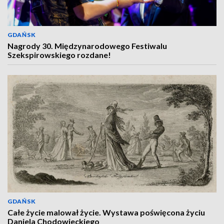
GDAŃSK
Nagrody 30. Międzynarodowego Festiwalu
Szekspirowskiego rozdane!
GDAŃSK
Całe życie malował życie. Wystawa poświęcona życiu
Daniela Chodowieckiego