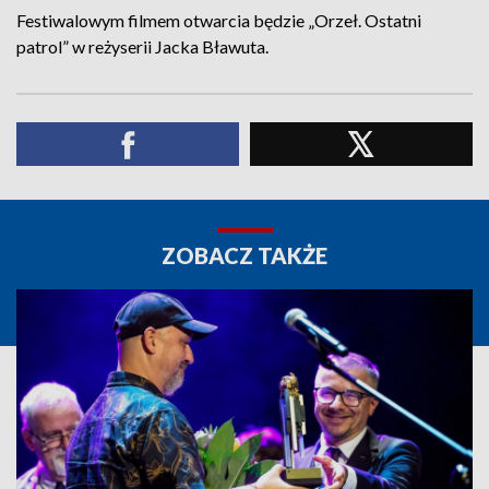
Festiwalowym filmem otwarcia będzie „Orzeł. Ostatni
patrol” w reżyserii Jacka Bławuta.
ZOBACZ TAKŻE