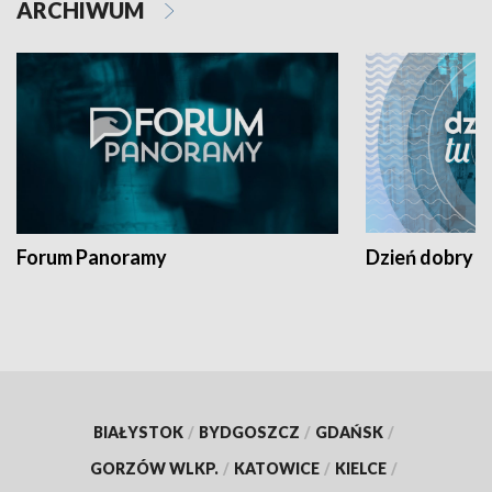
ARCHIWUM
Forum Panoramy
Dzień dobry t
BIAŁYSTOK
/
BYDGOSZCZ
/
GDAŃSK
/
GORZÓW WLKP.
/
KATOWICE
/
KIELCE
/