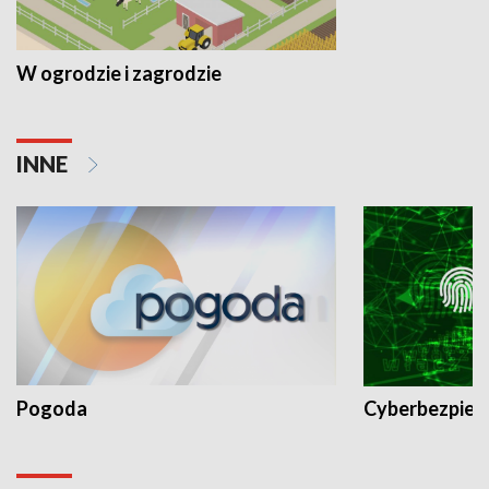
W ogrodzie i zagrodzie
INNE
Pogoda
Cyberbezpiec