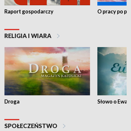
Raport gospodarczy
O pracy po pr
RELIGIA I WIARA
Droga
Słowo o Ewang
SPOŁECZEŃSTWO