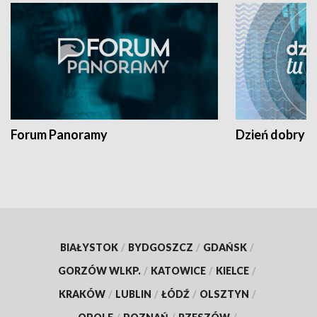
Forum Panoramy
Dzień dobry t
BIAŁYSTOK
/
BYDGOSZCZ
/
GDAŃSK
/
GORZÓW WLKP.
/
KATOWICE
/
KIELCE
/
KRAKÓW
/
LUBLIN
/
ŁÓDŹ
/
OLSZTYN
/