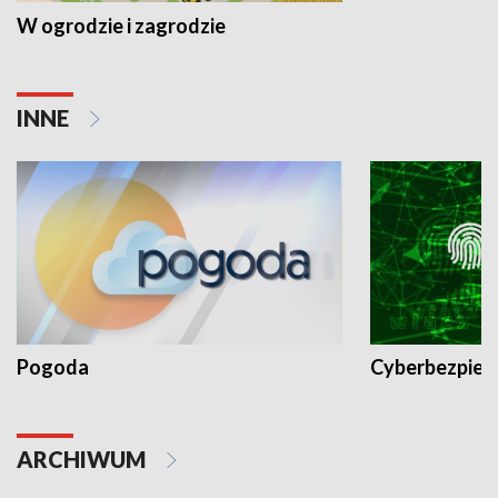
W ogrodzie i zagrodzie
INNE
Pogoda
Cyberbezpiec
ARCHIWUM