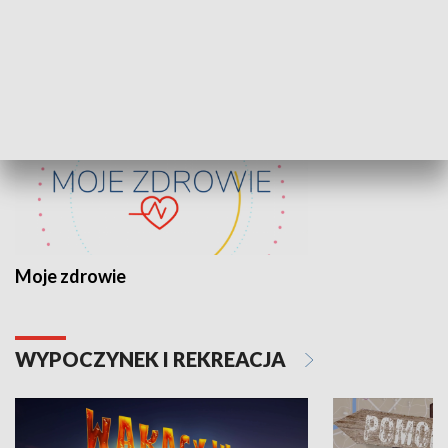
ZDROWIE I NAUKA
Moje zdrowie
WYPOCZYNEK I REKREACJA