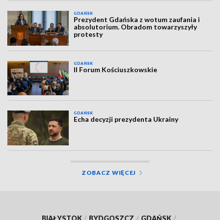
GDAŃSK
Prezydent Gdańska z wotum zaufania i
absolutorium. Obradom towarzyszyły
protesty
GDAŃSK
II Forum Kościuszkowskie
GDAŃSK
Echa decyzji prezydenta Ukrainy
ZOBACZ WIĘCEJ
BIAŁYSTOK
/
BYDGOSZCZ
/
GDAŃSK
/