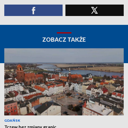
ZOBACZ TAKŻE
GDAŃSK
Tczew bez zmiany granic