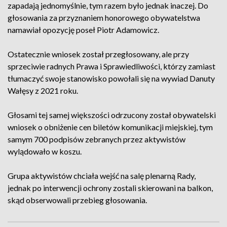
zapadają jednomyślnie, tym razem było jednak inaczej. Do
głosowania za przyznaniem honorowego obywatelstwa
namawiał opozycję poseł Piotr Adamowicz.
Ostatecznie wniosek został przegłosowany, ale przy
sprzeciwie radnych Prawa i Sprawiedliwości, którzy zamiast
tłumaczyć swoje stanowisko powołali się na wywiad Danuty
Wałęsy z 2021 roku.
Głosami tej samej większości odrzucony został obywatelski
wniosek o obniżenie cen biletów komunikacji miejskiej, tym
samym 700 podpisów zebranych przez aktywistów
wylądowało w koszu.
Grupa aktywistów chciała wejść na salę plenarną Rady,
jednak po interwencji ochrony zostali skierowani na balkon,
skąd obserwowali przebieg głosowania.