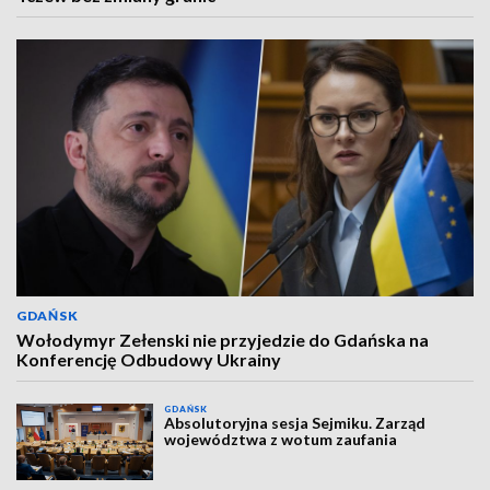
GDAŃSK
Wołodymyr Zełenski nie przyjedzie do Gdańska na
Konferencję Odbudowy Ukrainy
GDAŃSK
Absolutoryjna sesja Sejmiku. Zarząd
województwa z wotum zaufania