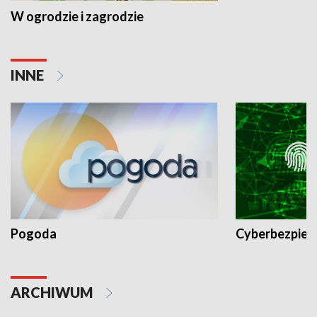
W ogrodzie i zagrodzie
INNE
Pogoda
Cyberbezpiec
ARCHIWUM