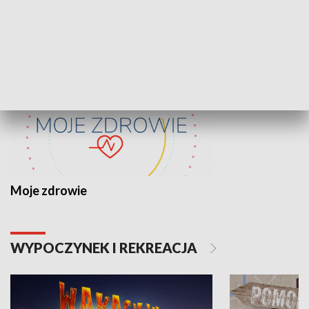
ZDROWIE I NAUKA
Moje zdrowie
WYPOCZYNEK I REKREACJA