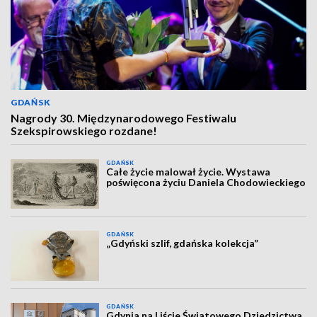
GDAŃSK
Nagrody 30. Międzynarodowego Festiwalu
Szekspirowskiego rozdane!
GDAŃSK
Całe życie malował życie. Wystawa
poświęcona życiu Daniela Chodowieckiego
GDAŃSK
„Gdyński szlif, gdańska kolekcja”
GDAŃSK
Gdynia na Liście Światowego Dziedzictwa