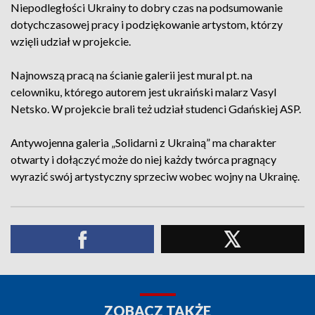
Niepodległości Ukrainy to dobry czas na podsumowanie
dotychczasowej pracy i podziękowanie artystom, którzy
wzięli udział w projekcie.
Najnowszą pracą na ścianie galerii jest mural pt. na
celowniku, którego autorem jest ukraiński malarz Vasyl
Netsko. W projekcie brali też udział studenci Gdańskiej ASP.
Antywojenna galeria „Solidarni z Ukrainą” ma charakter
otwarty i dołączyć może do niej każdy twórca pragnący
wyrazić swój artystyczny sprzeciw wobec wojny na Ukrainę.
ZOBACZ TAKŻE