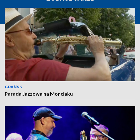
GDAŃSK
Parada Jazzowa na Monciaku