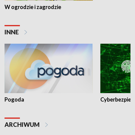
W ogrodzie i zagrodzie
INNE
Pogoda
Cyberbezpiec
ARCHIWUM