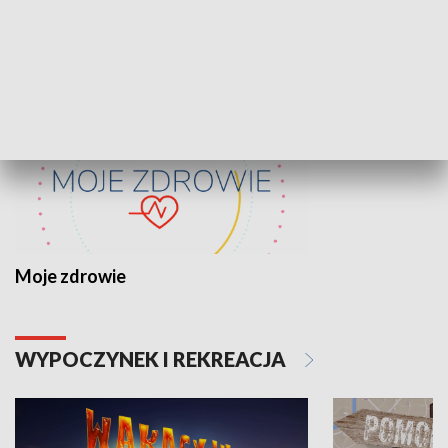
ZDROWIE I NAUKA
Moje zdrowie
WYPOCZYNEK I REKREACJA