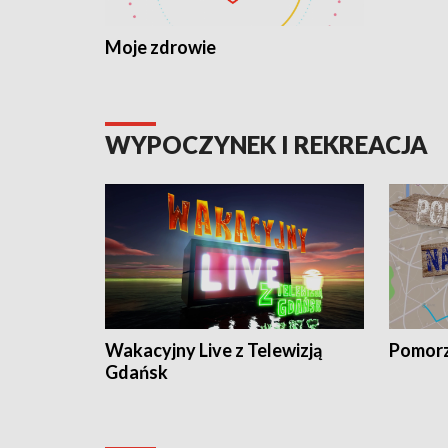
Moje zdrowie
WYPOCZYNEK I REKREACJA
Wakacyjny Live z Telewizją
Pomorz
Gdańsk