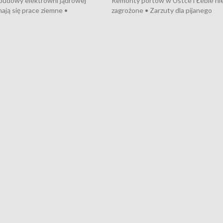
 budowy elektrowni jądrowej
Remonty portów w Ustce i Łebie ni
ają się prace ziemne •
zagrożone • Zarzuty dla pijanego
o umowę na budowę obwodnicy
kierowcy ciągnika • Protest
u Gdańskiego • Za kilka dni
poszkodowanych przez dewelopera
e ORP „Wicher” • 18 milionów
Gdyni • Milion zł dla dzieci z UCK od
a inwestycje w szkołach w Rumi
Cancer Fighters • Efekty wpisu Gdy
owie • Nowy sprzęt
Listę UNESCO • Kaszubscy kuczerz
iczny dla Puckiego Szpitala • Na
witali Tour de Pologne
znów rekordowe upały