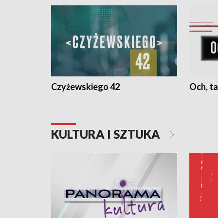
Czyżewskiego 42
Och, ta
KULTURA I SZTUKA