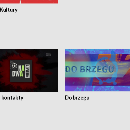
 Kultury
 kontakty
Do brzegu