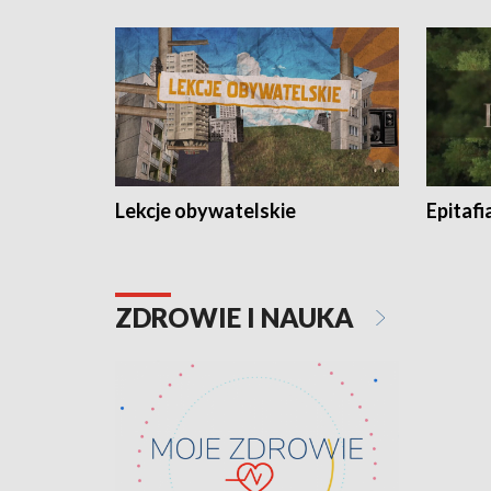
Lekcje obywatelskie
Epitafi
ZDROWIE I NAUKA