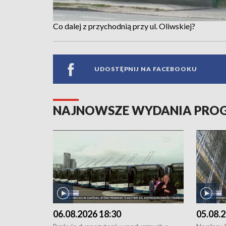
Co dalej z przychodnią przy ul. Oliwskiej?
UDOSTĘPNIJ NA FACEBOOKU
NAJNOWSZE WYDANIA PR
06.08.2026 18:30
05.08.2