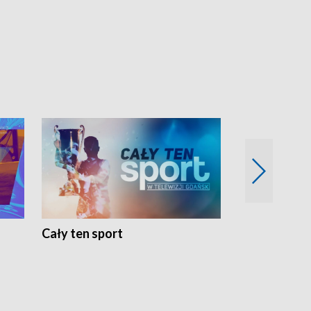
Cały ten sport
Energia kobi