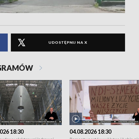
UDOSTĘPNIJ NA X
OGRAMÓW
026 18:30
04.08.2026 18:30