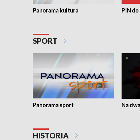
Panorama kultura
PIN do
SPORT
Panorama sport
Na dwa
HISTORIA