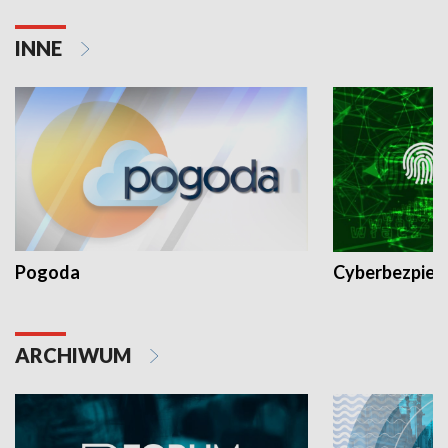
INNE
Pogoda
Cyberbezpiec
ARCHIWUM