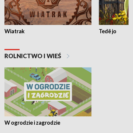
Wiatrak
Tedë jo
ROLNICTWO I WIEŚ
W ogrodzie i zagrodzie