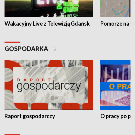
Wakacyjny Live z Telewizją Gdańsk
Pomorze na 
GOSPODARKA
Raport gospodarczy
O pracy po pr