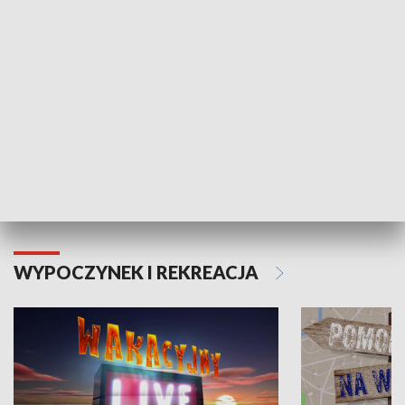
Moje zdrowie
WYPOCZYNEK I REKREACJA