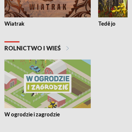
Wiatrak
Tedë jo
ROLNICTWO I WIEŚ
W ogrodzie i zagrodzie