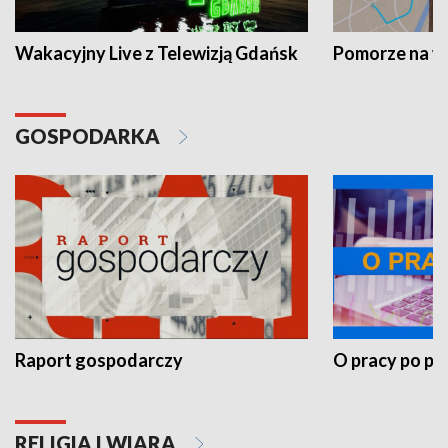
Wakacyjny Live z Telewizją Gdańsk
Pomorze na 
GOSPODARKA
Raport gospodarczy
O pracy po pr
RELIGIA I WIARA