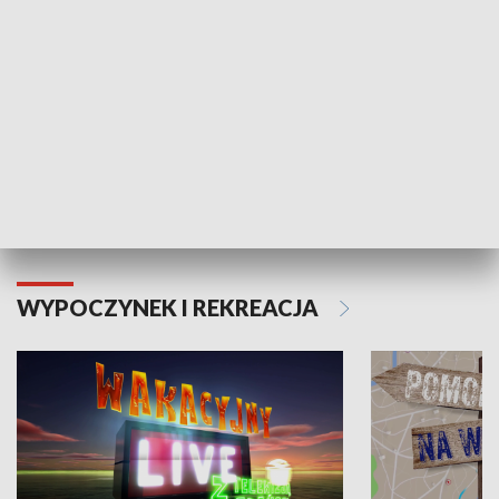
Moje zdrowie
WYPOCZYNEK I REKREACJA