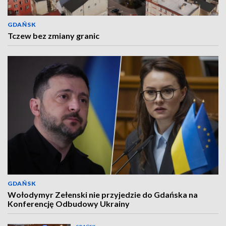
GDAŃSK
Tczew bez zmiany granic
GDAŃSK
Wołodymyr Zełenski nie przyjedzie do Gdańska na
Konferencję Odbudowy Ukrainy