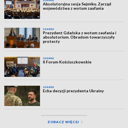
GDAŃSK
Absolutoryjna sesja Sejmiku. Zarząd
województwa z wotum zaufania
GDAŃSK
Prezydent Gdańska z wotum zaufania i
absolutorium. Obradom towarzyszyły
protesty
GDAŃSK
II Forum Kościuszkowskie
GDAŃSK
Echa decyzji prezydenta Ukrainy
ZOBACZ WIĘCEJ