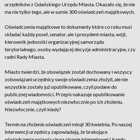
urzędników z Gdańskiego Urzędu Miasta. Okazało się, że nie
ma nie tylko tego, ale w sumie 300 oświadczeń majątkowych.
Oświadczenia majątkowe to dokumenty które co roku musi
składać każdy poseł, senator, ale i prezydent miasta, wójt,
kierownik jednostki organizacyjnej samorządu
terytorialnego, osoby wydającej decyzje administracyjne, czy
radni Rady Miasta.
Miasto twierdzi, że obowiązek został dochowany i wszyscy
zobowiązani urzędnicy swoje oświadczenia złożyli, ale nie
wszystkie zostały już opublikowane, czyli podane do
publicznej wiadomości. Przepis nakazuje opublikowanie
oświadczeń majątkowych niezwłocznie po ich złożeniu.
Niezwłocznie, czyli kiedy?
Termin na złożenie oświadczeń minął 30 kwietnia. Po naszej
interwencji urzędnicy zapowiadają, że brakujące
oświadczenia pojawią się na stronie internetowej Urzędu