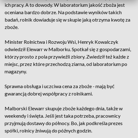
ich pracy. A to dowody. W laboratorium jakość zboża jest
oceniana bardzo dobrze. Na podstawie wyników takich
badań, rolnik dowiaduje się w skupie jaką otrzyma kwotę za
zboże.
Minister Rolnictwa i Rozwoju Wsi, Henryk Kowalczyk
odwiedził Elewarr w Malborku. Spotkał się z gospodarzami,
którzy prosto z pola przywieźli zbiory. Zwiedził też każde z
miejsc, przez które przechodzą ziarna, od laboratorium po
magazyny.
Sprawna obsługa i uczciwa cena za zboże - mają być
gwarancją dobrej współpracy z rolnikami.
Malborski Elewarr skupuje zboże każdego dnia, także w
weekendy i święta. Jeśli jest taka potrzeba, pracownicy
przyjmują dostawy do północy. Bo, jak podkreśla prezes
spółki, rolnicy żniwują do późnych godzin.