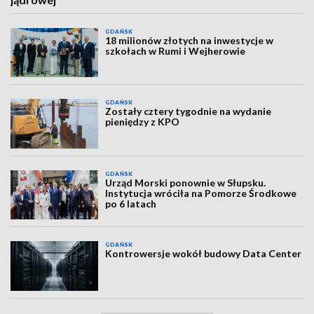
GDAŃSK
18 milionów złotych na inwestycje w
szkołach w Rumi i Wejherowie
GDAŃSK
Zostały cztery tygodnie na wydanie
pieniędzy z KPO
GDAŃSK
Urząd Morski ponownie w Słupsku.
Instytucja wróciła na Pomorze Środkowe
po 6 latach
GDAŃSK
Kontrowersje wokół budowy Data Center