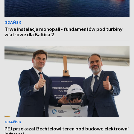
GDAŃSK
Trwa instalacja monopali - fundamentów pod turbiny
wiatrowe dla Baltica 2
GDAŃSK
PEJ przekazał Bechtelowi teren pod budowę elektrowni
jądrowej