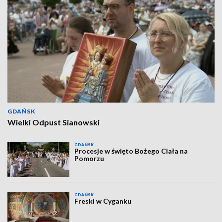
GDAŃSK
Wielki Odpust Sianowski
GDAŃSK
Procesje w święto Bożego Ciała na
Pomorzu
GDAŃSK
Freski w Cyganku