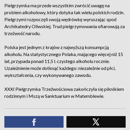
Pielgrzymka ma przede wszystkim zwrócić uwagę na
problem alkoholowy, który dotyka tak wielu polskich rodzin.
Pielgrzymi rozpoczęli swoją wędrówkę wyruszając spod
Archikatedry Oliwskiej. Trud pielgrzymowania ofiarowują za
trzeźwość narodu.
Polska jest jednym z krajów z najwyższą konsumpcją
alkoholu. Na statystycznego Polaka, mającego więcej niż 15
lat, przypada ponad 11,5 l. czystego alkoholu rocznie.
Uzależnienie może dotknąć każdego: niezależnie od płci,
wykształcenia, czy wykonywanego zawodu.
XXXI Pielgrzymka Trzeźwościowa zakończyła się piknikiem
rodzinnym i Mszą w Sanktuarium w Matemblewie.