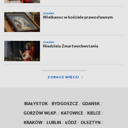
GDAŃSK
Wielkanoc w kościele prawosławnym
GDAŃSK
Niedziela Zmartwychwstania
ZOBACZ WIĘCEJ
BIAŁYSTOK
/
BYDGOSZCZ
/
GDAŃSK
/
GORZÓW WLKP.
/
KATOWICE
/
KIELCE
/
KRAKÓW
/
LUBLIN
/
ŁÓDŹ
/
OLSZTYN
/