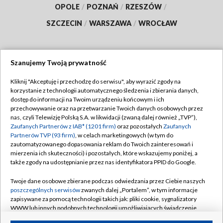
OPOLE
/
POZNAŃ
/
RZESZÓW
/
SZCZECIN
/
WARSZAWA
/
WROCŁAW
Szanujemy Twoją prywatność
Dołącz do nas:
Kliknij "Akceptuję i przechodzę do serwisu", aby wyrazić zgody na
korzystanie z technologii automatycznego śledzenia i zbierania danych,
TVP
dostęp do informacji na Twoim urządzeniu końcowym i ich
Abonament TVP
przechowywanie oraz na przetwarzanie Twoich danych osobowych przez
Regulamin TVP
nas, czyli Telewizję Polską S.A. w likwidacji (zwaną dalej również „TVP”),
Emisja w TVP
Polityka prywatności
Zaufanych Partnerów z IAB* (1201 firm)
oraz pozostałych
Zaufanych
Partnerów TVP (93 firm)
, w celach marketingowych (w tym do
Centrum informacji TVP
Moje zgody
zautomatyzowanego dopasowania reklam do Twoich zainteresowań i
mierzenia ich skuteczności) i pozostałych, które wskazujemy poniżej, a
Naziemna Telewizja Cyfrowa
Pomoc
także zgody na udostępnianie przez nas identyfikatora PPID do Google.
Sklep TVP
Biuro reklamy
Twoje dane osobowe zbierane podczas odwiedzania przez Ciebie naszych
Rada Programowa
Kontakt
poszczególnych serwisów
zwanych dalej „Portalem”, w tym informacje
zapisywane za pomocą technologii takich jak: pliki cookie, sygnalizatory
System NOS
WWW lub innych podobnych technologii umożliwiających świadczenie
dopasowanych i bezpiecznych usług, personalizację treści oraz reklam,
Informacje o nadawcy
Kanały