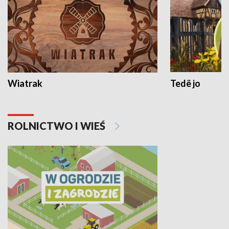
Wiatrak
Tedë jo
ROLNICTWO I WIEŚ