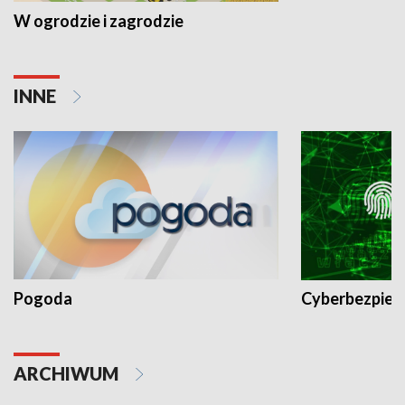
W ogrodzie i zagrodzie
INNE
Pogoda
Cyberbezpiec
ARCHIWUM