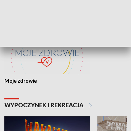
ZDROWIE I NAUKA
Moje zdrowie
WYPOCZYNEK I REKREACJA