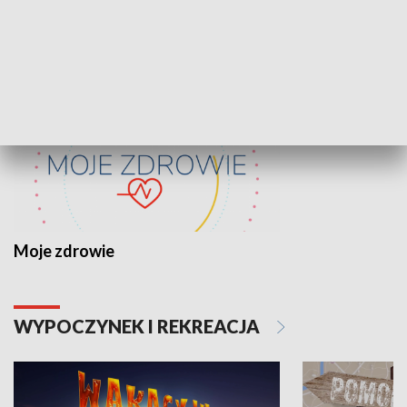
ZDROWIE I NAUKA
Moje zdrowie
WYPOCZYNEK I REKREACJA