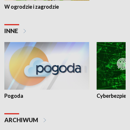
W ogrodzie i zagrodzie
INNE
Pogoda
Cyberbezpiec
ARCHIWUM