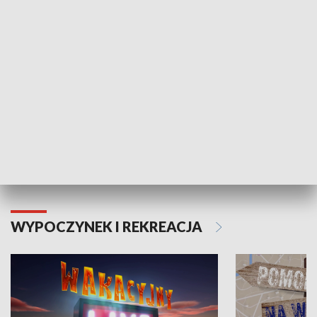
ZDROWIE I NAUKA
Moje zdrowie
WYPOCZYNEK I REKREACJA