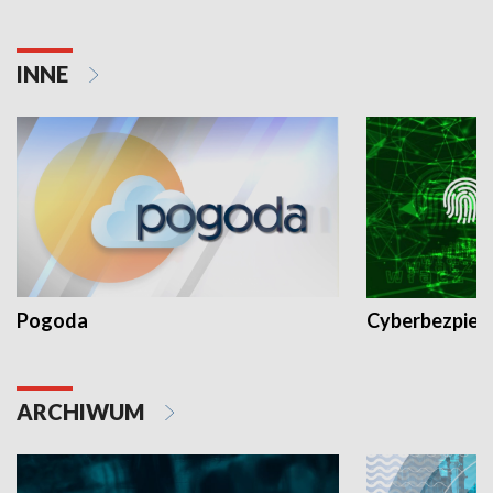
INNE
Pogoda
Cyberbezpiec
ARCHIWUM