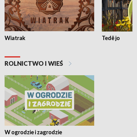
Wiatrak
Tedë jo
ROLNICTWO I WIEŚ
W ogrodzie i zagrodzie