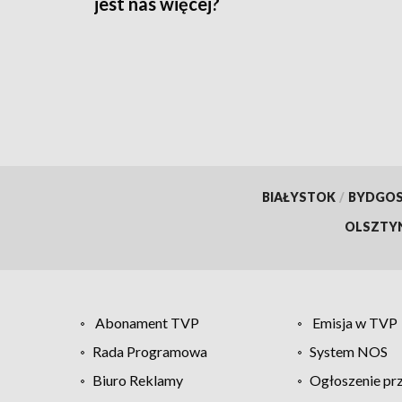
jest nas więcej?
BIAŁYSTOK
/
BYDGO
OLSZTY
Abonament TVP
Emisja w TVP
Rada Programowa
System NOS
Biuro Reklamy
Ogłoszenie pr