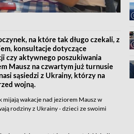
oczynek, na które tak długo czekali, z
giem, konsultacje dotyczące
ji czy aktywnego poszukiwania
rem Mausz na czwartym już turnusie
si sąsiedzi z Ukrainy, którzy na
rzed wojną.
ak mijają wakacje nad jeziorem Mausz w
ją rodziny z Ukrainy - dzieci ze swoimi