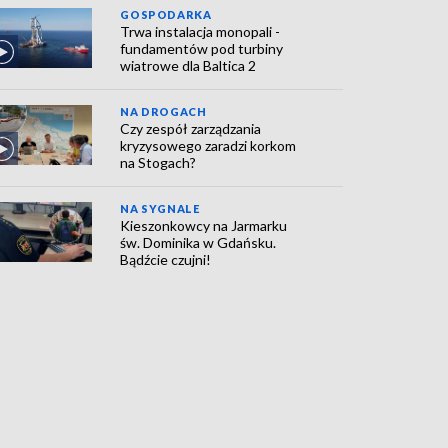
GOSPODARKA
Trwa instalacja monopali -
fundamentów pod turbiny
wiatrowe dla Baltica 2
NA DROGACH
Czy zespół zarządzania
kryzysowego zaradzi korkom
na Stogach?
NA SYGNALE
Kieszonkowcy na Jarmarku
św. Dominika w Gdańsku.
Bądźcie czujni!