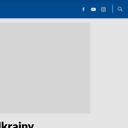
Ukrainy