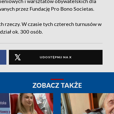
ieniowych i warsztatów obywatelskich dla
wanych przez Fundację Pro Bono Societas.
nych rzeczy. W czasie tych czterech turnusów w
dział ok. 300 osób.
UDOSTĘPNIJ NA X
ZOBACZ TAKŻE