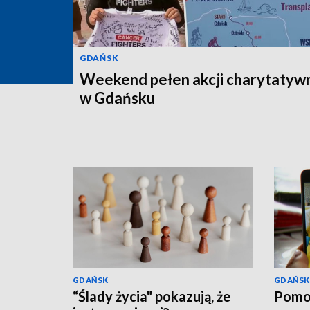
GDAŃSK
Weekend pełen akcji charytatyw
w Gdańsku
GDAŃSK
GDAŃSK
“Ślady życia" pokazują, że
Pomo