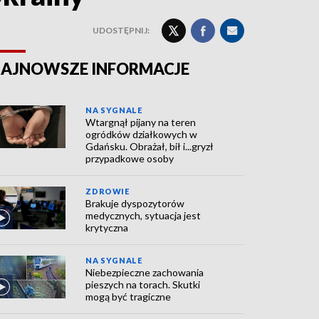
UDOSTĘPNIJ:
AJNOWSZE INFORMACJE
NA SYGNALE
Wtargnął pijany na teren
ogródków działkowych w
Gdańsku. Obrażał, bił i...gryzł
przypadkowe osoby
ZDROWIE
Brakuje dyspozytorów
medycznych, sytuacja jest
krytyczna
NA SYGNALE
Niebezpieczne zachowania
pieszych na torach. Skutki
mogą być tragiczne