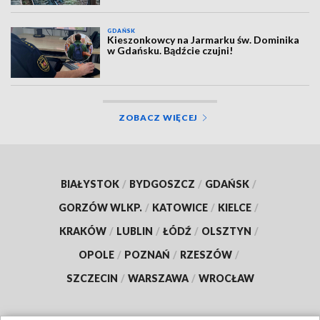
GDAŃSK
Kieszonkowcy na Jarmarku św. Dominika
w Gdańsku. Bądźcie czujni!
ZOBACZ WIĘCEJ
BIAŁYSTOK
/
BYDGOSZCZ
/
GDAŃSK
/
GORZÓW WLKP.
/
KATOWICE
/
KIELCE
/
KRAKÓW
/
LUBLIN
/
ŁÓDŹ
/
OLSZTYN
/
OPOLE
/
POZNAŃ
/
RZESZÓW
/
SZCZECIN
/
WARSZAWA
/
WROCŁAW