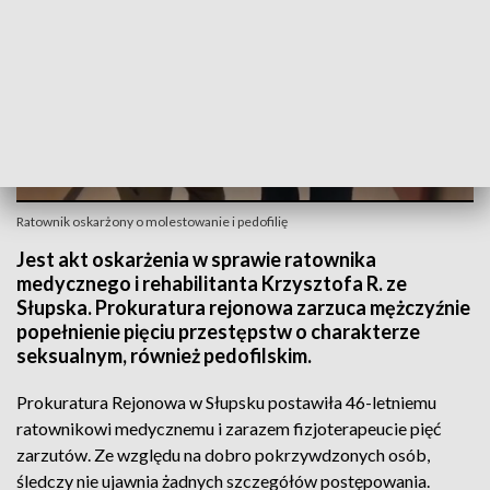
Ratownik oskarżony o molestowanie i pedofilię
Jest akt oskarżenia w sprawie ratownika
medycznego i rehabilitanta Krzysztofa R. ze
Słupska. Prokuratura rejonowa zarzuca mężczyźnie
popełnienie pięciu przestępstw o charakterze
seksualnym, również pedofilskim.
Prokuratura Rejonowa w Słupsku postawiła 46-letniemu
ratownikowi medycznemu i zarazem fizjoterapeucie pięć
zarzutów. Ze względu na dobro pokrzywdzonych osób,
śledczy nie ujawnia żadnych szczegółów postępowania.