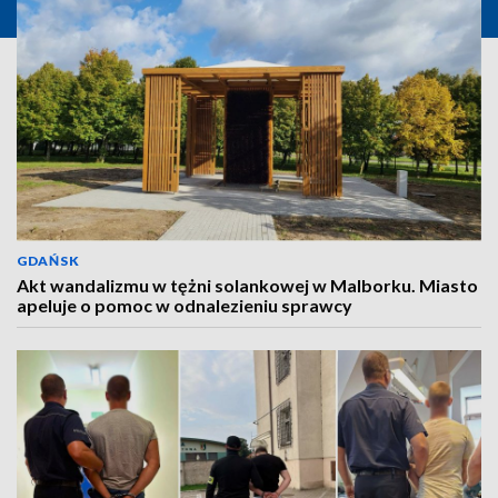
GDAŃSK
Akt wandalizmu w tężni solankowej w Malborku. Miasto
apeluje o pomoc w odnalezieniu sprawcy