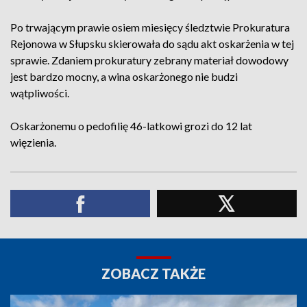
Po trwającym prawie osiem miesięcy śledztwie Prokuratura
Rejonowa w Słupsku skierowała do sądu akt oskarżenia w tej
sprawie. Zdaniem prokuratury zebrany materiał dowodowy
jest bardzo mocny, a wina oskarżonego nie budzi
wątpliwości.
Oskarżonemu o pedofilię 46-latkowi grozi do 12 lat
więzienia.
ZOBACZ TAKŻE