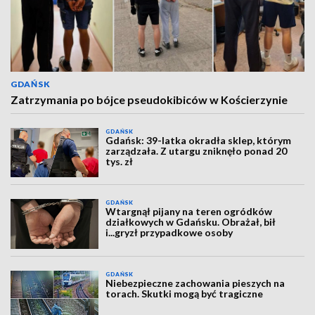
GDAŃSK
Zatrzymania po bójce pseudokibiców w Kościerzynie
GDAŃSK
Gdańsk: 39-latka okradła sklep, którym
zarządzała. Z utargu zniknęło ponad 20
tys. zł
GDAŃSK
Wtargnął pijany na teren ogródków
działkowych w Gdańsku. Obrażał, bił
i...gryzł przypadkowe osoby
GDAŃSK
Niebezpieczne zachowania pieszych na
torach. Skutki mogą być tragiczne