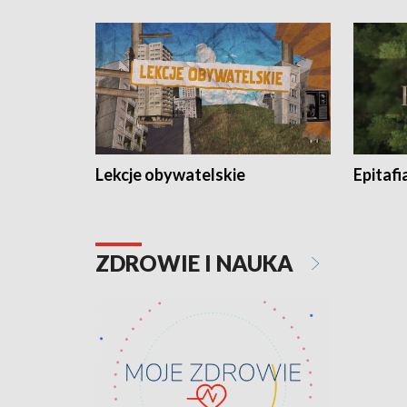
Lekcje obywatelskie
Epitafi
ZDROWIE I NAUKA