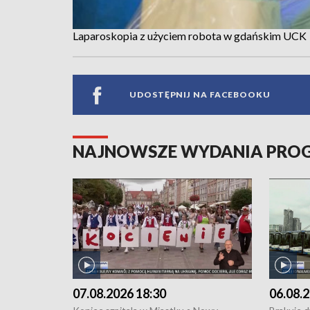
Laparoskopia z użyciem robota w gdańskim UCK
UDOSTĘPNIJ NA FACEBOOKU
NAJNOWSZE WYDANIA PR
07.08.2026 18:30
06.08.2