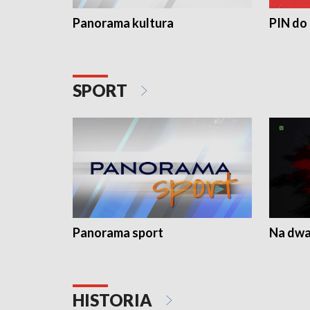
Panorama kultura
PIN do
SPORT
Panorama sport
Na dwa
HISTORIA