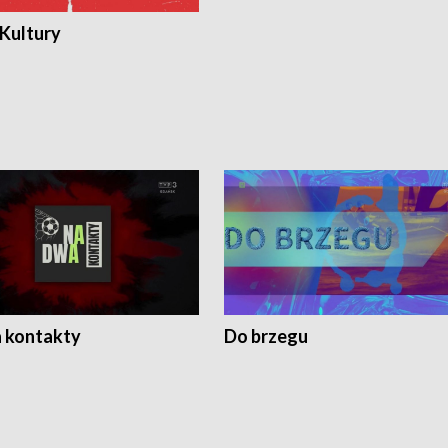
 Kultury
 kontakty
Do brzegu