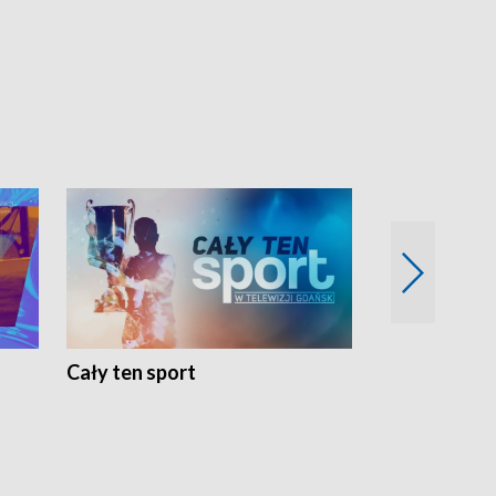
Cały ten sport
Energia kobi