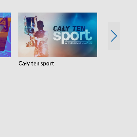
Cały ten sport
Energia kobi