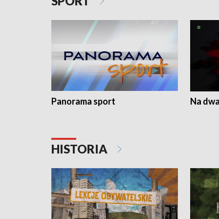
SPORT
Panorama sport
Na dwa
HISTORIA