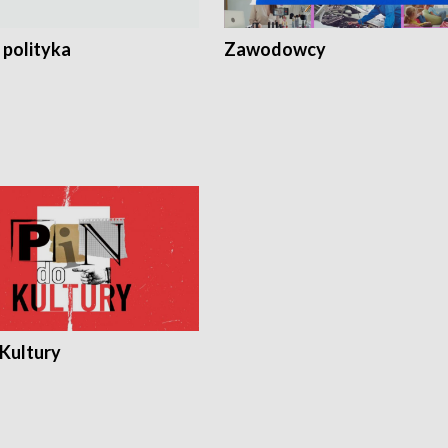
 polityka
Zawodowcy
 Kultury