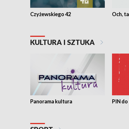
Czyżewskiego 42
Och, ta
KULTURA I SZTUKA
Panorama kultura
PIN do