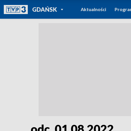
POWRÓT DO
GDAŃSK
Aktualności
Progr
TVP REGIONY
odc. 01.08.2022