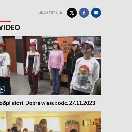
UDOSTĘPNIJ:
WIDEO
обрі вісті. Dobre wieści: odc. 27.11.2023