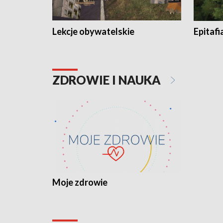
Lekcje obywatelskie
Epitafi
ZDROWIE I NAUKA
Moje zdrowie