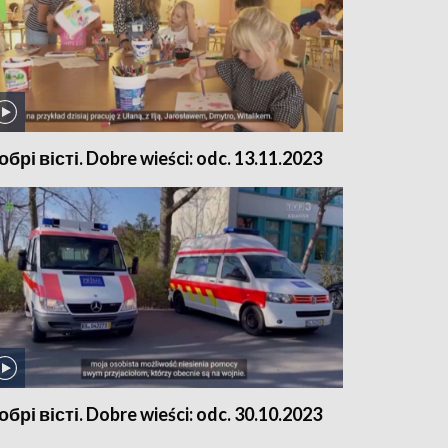
обрі вісті. Dobre wieści: odc. 13.11.2023
обрі вісті. Dobre wieści: odc. 30.10.2023