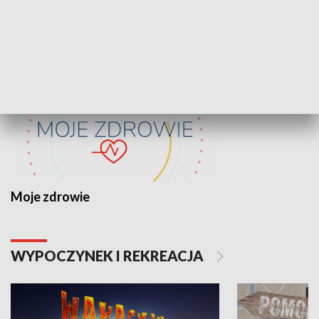
ZDROWIE I NAUKA
Moje zdrowie
WYPOCZYNEK I REKREACJA