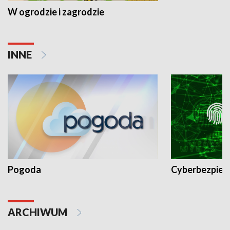
W ogrodzie i zagrodzie
INNE
Pogoda
Cyberbezpiec
ARCHIWUM