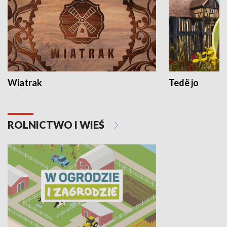
Wiatrak
Tedë jo
ROLNICTWO I WIEŚ