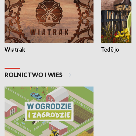
Wiatrak
Tedë jo
ROLNICTWO I WIEŚ