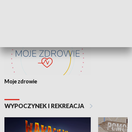
ZDROWIE I NAUKA
Moje zdrowie
WYPOCZYNEK I REKREACJA