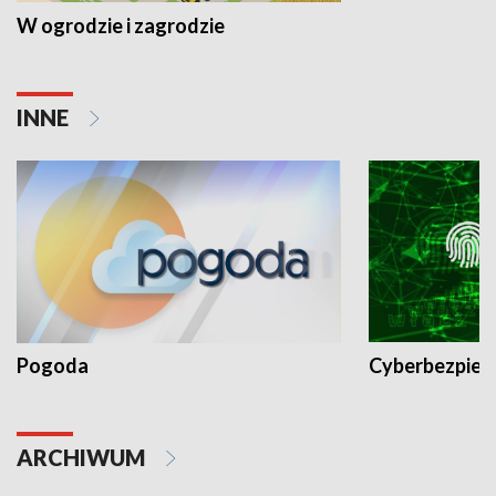
W ogrodzie i zagrodzie
INNE
Pogoda
Cyberbezpiec
ARCHIWUM