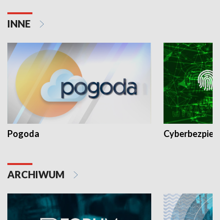
INNE
Pogoda
Cyberbezpiec
ARCHIWUM