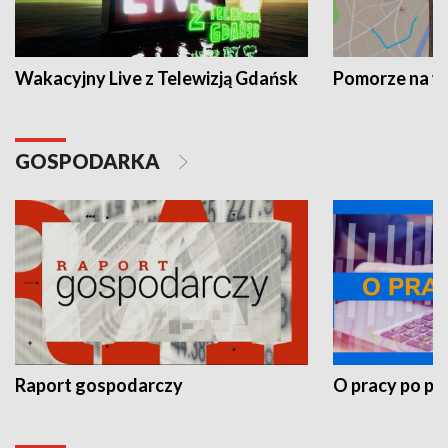
Wakacyjny Live z Telewizją Gdańsk
Pomorze na 
GOSPODARKA
Raport gospodarczy
O pracy po pr