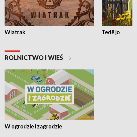
Wiatrak
Tedë jo
ROLNICTWO I WIEŚ
W ogrodzie i zagrodzie