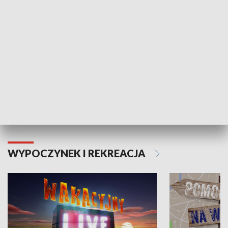
Moje zdrowie
WYPOCZYNEK I REKREACJA